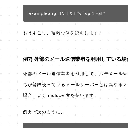
example.org. IN TXT "v=spf1 -all"
もうすこし、複雑な例を説明します。
例7) 外部のメール送信業者を利用している場合 -
外部のメール送信業者を利用して、広告メールや
ちが普段使っているメールサーバーとは異なるメ
場合、よく include 文を使います。
例えば次のように、