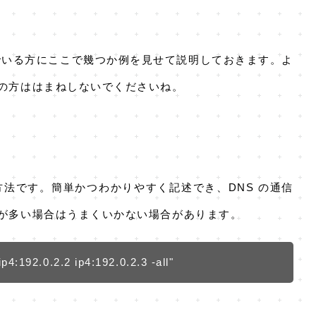
でいる方にここで幾つか例を見せて説明しておきます。よ
の方ははまねしないでくださいね。
方法です。簡単かつわかりやすく記述でき、DNS の通信
が多い場合はうまくいかない場合があります。
p4:192.0.2.2 ip4:192.0.2.3 -all"