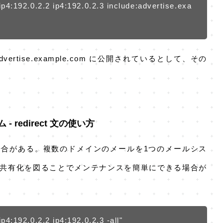
p4:192.0.2.2 ip4:192.0.2.3 include:advertise.exa
rtise.example.com に公開されているとして、その
redirect 文の使い方
合がある。複数のドメインのメールを1つのメールシス
用して共有化を図ることでメンテナンスを簡単にできる場合が
p4:192.0.2.2 ip4:192.0.2.3 -all"