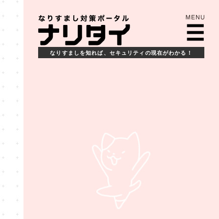
なりすましを知れば、
セキュリティの現在がわかる！