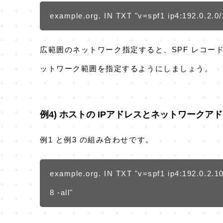
example.org. IN TXT "v=spf1 ip4:192.0.2.0/2
広範囲のネットワーク指定すると、SPF レコー
ットワーク範囲を指定するようにしましょう。
例4) ホストの IPアドレスとネットワーク
例1 と例3 の組み合わせです。
example.org. IN TXT "v=spf1 ip4:192.0.2.10
8 -all"