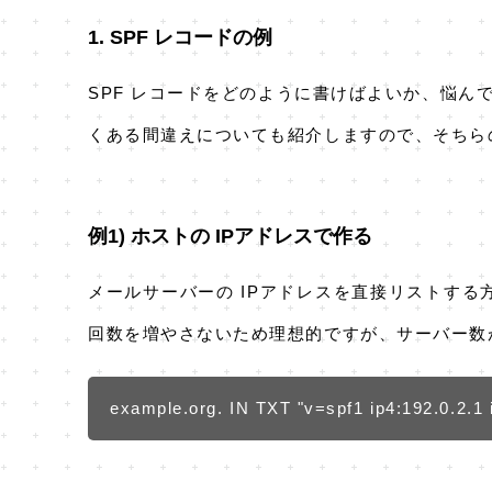
1. SPF レコードの例
SPF レコードをどのように書けばよいか、悩ん
くある間違えについても紹介しますので、そちら
例1) ホストの IPアドレスで作る
メールサーバーの IPアドレスを直接リストする
回数を増やさないため理想的ですが、サーバー数
example.org. IN TXT "v=spf1 ip4:192.0.2.1 i