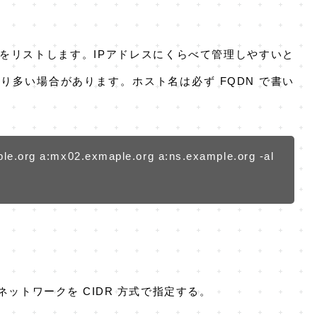
をリストします。IPアドレスにくらべて管理しやすいと
より多い場合があります。ホスト名は必ず FQDN で書い
le.org a:mx02.exmaple.org a:ns.example.org -al
ットワークを CIDR 方式で指定する。