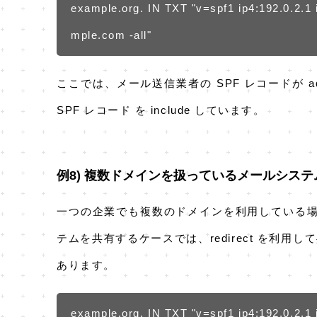
example.org. IN TXT "v=spf1 ip4:192.0.2.1 i
mple.com -all"
ここでは、メール送信業者の SPF レコードが adve
SPF レコード を include しています。
例8) 複数ドメインを扱っているメールシステム - 
一つの企業でも複数のドメインを利用している場
テムを共有するケースでは、redirect を利
あります。
example.org. IN TXT "v=spf1 ip4:192.0.2.1 i