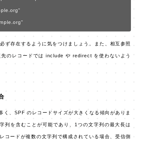
ple.org"
mple.org"
は、参照先が必ず存在するように気をつけましょう。また、相互参照
ードでは include や redirect を使わないよう
合
く、SPF のレコードサイズが大きくなる傾向がありま
数の文字列を含むことが可能であり、1つの文字列の最大長は
PF レコードが複数の文字列で構成されている場合、受信側