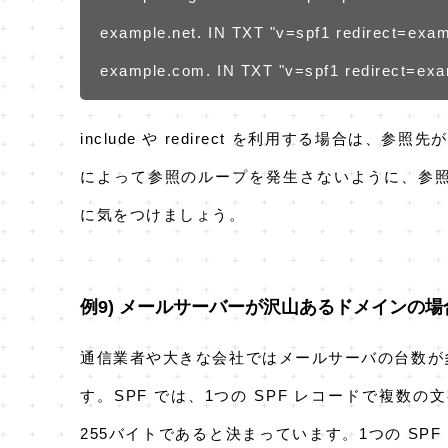
example.net. IN TXT "v=spf1 redirect=exam
example.com. IN TXT "v=spf1 redirect=exa
include や redirect を利用する場合
によって参照のループを発生さないように、参照先のレコ
に気をつけましょう。
例9) メールサーバーが沢山あるドメインの場
通信業者や大きな会社ではメールサーバの台数が多
す。SPF では、1つの SPF レコードで複
255バイトであると決まっています。1つの S